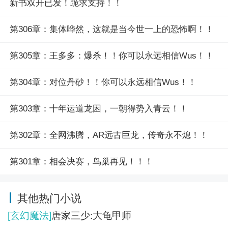
新书双开已发！跪求支持！！
第306章：集体哗然，这就是当今世一上的恐怖啊！！
第305章：王多多：爆杀！！你可以永远相信Wus！！
第304章：对位丹砂！！你可以永远相信Wus！！
第303章：十年运道龙困，一朝得势入青云！！
第302章：全网沸腾，AR远古巨龙，传奇永不熄！！
第301章：相会决赛，鸟巢再见！！！
其他热门小说
[玄幻魔法]
唐家三少:大龟甲师