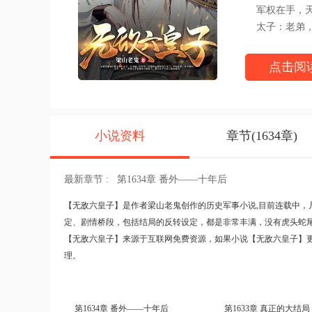
军权在手，天
太子：老弟，
无敌六皇子最新章节请
点击阅
小说资料
章节(1634章)
最新章节 :
第1634章 番外——十年后
【
无敌六皇子
】是作者梁山老鬼创作的历史军事小说,目前连载中，
定、剧情桥段，包括结局的反转设定，都是非常丰满，没有虎头蛇
【无敌六皇子】来源于互联网免费资源，如果小说【无敌六皇子】
理。
第1634章 番外——十年后
第1633章 真正的大结局