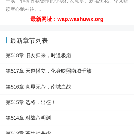
一读，作者古羲创作的小说行云流水、妙笔生花、令无数
读者心驰神往。。
最新网址：wap.washuwx.org
最新章节列表
第518章 旧友归来，时道极巅
第517章 天道幡立，化身映照南域千族
第516章 真界无帝，南域血战
第515章 选将，出征！
第514章 对战帝明渊
第513章 苍生劫杀指