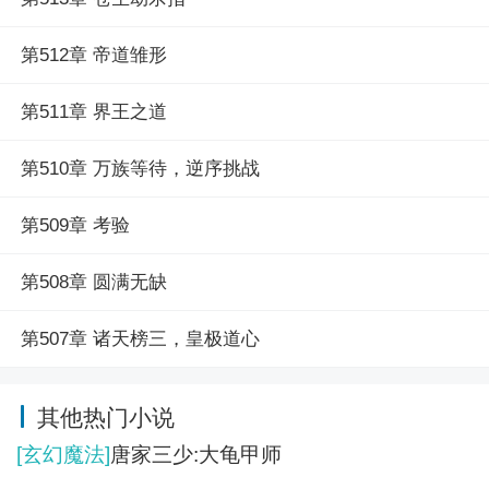
第512章 帝道雏形
第511章 界王之道
第510章 万族等待，逆序挑战
第509章 考验
第508章 圆满无缺
第507章 诸天榜三，皇极道心
其他热门小说
[玄幻魔法]
唐家三少:大龟甲师