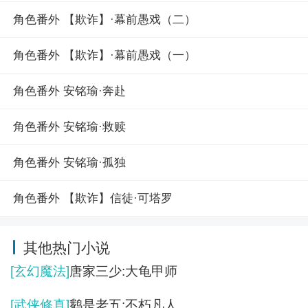
角色番外 【欺诈】·幕前愚戏（二）
角色番外 【欺诈】·幕前愚戏（一）
角色番外 安铭瑜·奔赴
角色番外 安铭瑜·救赎
角色番外 安铭瑜·孤独
角色番外 【欺诈】信徒·可塔罗
其他热门小说
[玄幻魔法]
唐家三少:大龟甲师
[武侠修真]
鹅是老五:不朽凡人